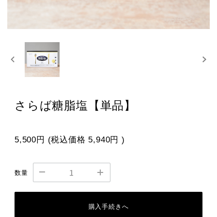
さらば糖脂塩【単品】
5,500円
(税込価格
5,940円
)
数量
購入手続きへ