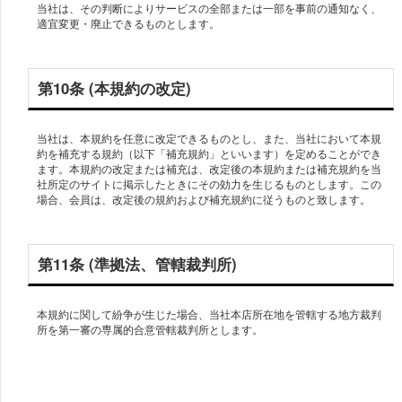
当社は、その判断によりサービスの全部または一部を事前の通知なく、
第10条 (本規約の改定)
当社は、本規約を任意に改定できるものとし、また、当社において本規
約を補充する規約（以下「補充規約」といいます）を定めることができ
ます。本規約の改定または補充は、改定後の本規約または補充規約を当
社所定のサイトに掲示したときにその効力を生じるものとします。この
第11条 (準拠法、管轄裁判所)
本規約に関して紛争が生じた場合、当社本店所在地を管轄する地方裁判