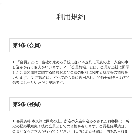
利用規約
第1条 (会員)
1. 「会員」とは、当社が定める手続に従い本規約に同意の上、入会の申
し込みを行う個人をいいます。 2. 「会員情報」とは、会員が当社に開示
した会員の属性に関する情報および会員の取引に関する履歴等の情報を
いいます。 3. 本規約は、すべての会員に適用され、登録手続時および登
第2条 (登録)
1. 会員資格 本規約に同意の上、所定の入会申込みをされたお客様は、所
定の登録手続完了後に会員としての資格を有します。会員登録手続は、
会員となるご本人が行ってください。代理による登録は一切認められま