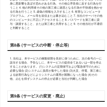
身に悪影響を及ぼす恐れがある行為、その他公序良俗に反する行為を行
うこと 4. 他の利用者その他の第三者に迷惑となる行為や不快感を抱かせ
る行為を行うこと 5. 虚偽の情報を入力すること 6. 有害なコンピュータ
プログラム、メール等を送信または書き込むこと 7. 当社のサーバその他
のコンピュータに不正にアクセスすること 8. パスワードを第三者に貸
与・譲渡すること、または第三者と共用すること 9. その他当社が不適切
第8条 (サービスの中断・停止等)
1. 当社は、本サービスの稼動状態を良好に保つために、次の各号の一に
該当する場合、予告なしに、本サービスの提供全てあるいは一部を停止
することがあります。 (1)システムの定期保守および緊急保守のために
必要な場合 (2)システムに負荷が集中した場合 (3)火災、停電、第三者に
よる妨害行為などによりシステムの運用が困難になった場合 (4)その
第9条 (サービスの変更・廃止)